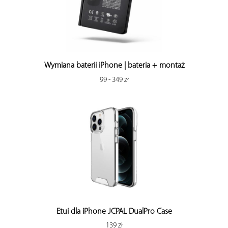
Wymiana baterii iPhone | bateria + montaż
99 - 349 zł
Etui dla iPhone JCPAL DualPro Case
139 zł