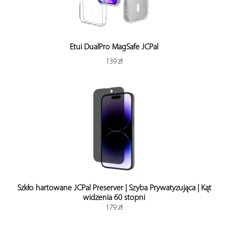
Etui DualPro MagSafe JCPal
139 zł
Szkło hartowane JCPal Preserver | Szyba Prywatyzująca | Kąt
widzenia 60 stopni
179 zł