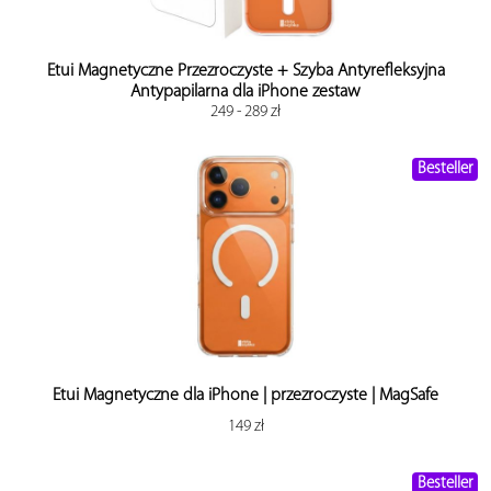
Etui Magnetyczne Przezroczyste + Szyba Antyrefleksyjna
Antypapilarna dla iPhone zestaw
249 - 289 zł
Besteller
Etui Magnetyczne dla iPhone | przezroczyste | MagSafe
149 zł
Besteller