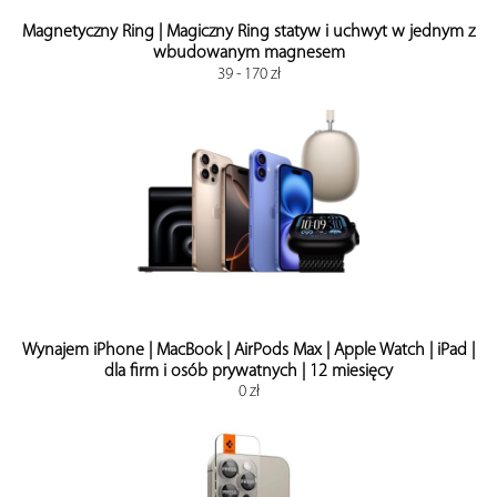
Magnetyczny Ring | Magiczny Ring statyw i uchwyt w jednym z
wbudowanym magnesem
39 - 170 zł
Wynajem iPhone | MacBook | AirPods Max | Apple Watch | iPad |
dla firm i osób prywatnych | 12 miesięcy
0 zł