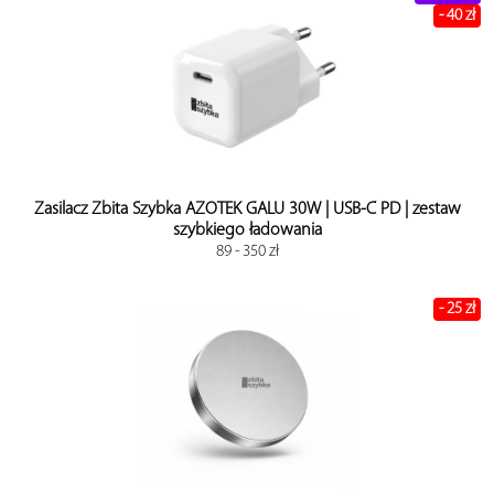
- 40 zł
Zasilacz Zbita Szybka AZOTEK GALU 30W | USB-C PD | zestaw
szybkiego ładowania
89 - 350 zł
- 25 zł