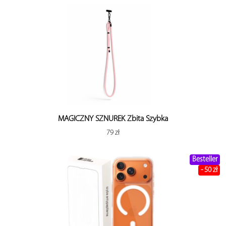
MAGICZNY SZNUREK Zbita Szybka
79 zł
Besteller
- 50 zł