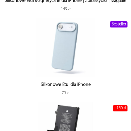
Silikonowe Etui Magnetyczne dla iPhone | ZbitaSzybka | MagSafe
149 zł
Besteller
Silikonowe Etui dla iPhone
79 zł
- 150 zł