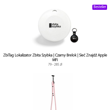
Besteller
ZbiTag Lokalizator Zbita Szybka | Czarny Brelok | Sieć Znajdź Apple
MFi
79 - 285 zł