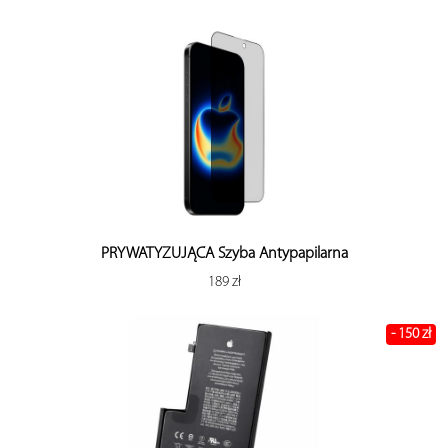
PRYWATYZUJĄCA Szyba Antypapilarna
189 zł
- 150 zł