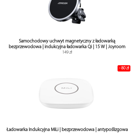
Samochodowy uchwyt magnetyczny z ładowarką
bezprzewodowa | indukcyjna ładowarka Qi | 15 W | Joyroom
149 zł
- 80 zł
Ładowarka Indukcyjna MiLi | bezprzewodowa | antypoślizgowa