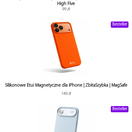
High Five
99 zł
Besteller
Silikonowe Etui Magnetyczne dla iPhone | ZbitaSzybka | MagSafe
149 zł
Besteller