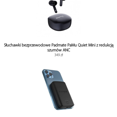
Słuchawki bezprzewodowe Padmate PaMu Quiet Mini z redukcją
szumów ANC
349 zł