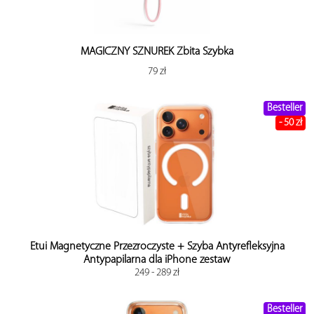
MAGICZNY SZNUREK Zbita Szybka
79 zł
Besteller
- 50 zł
Etui Magnetyczne Przezroczyste + Szyba Antyrefleksyjna
Antypapilarna dla iPhone zestaw
249 - 289 zł
Besteller