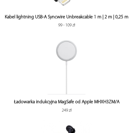
Kabel lightning USB-A Syncwire Unbreakcable 1 m | 2 m | 0,25 m
99 - 109 zł
Ładowarka indukcyjna MagSafe od Apple MHXH3ZM/A
249 zł