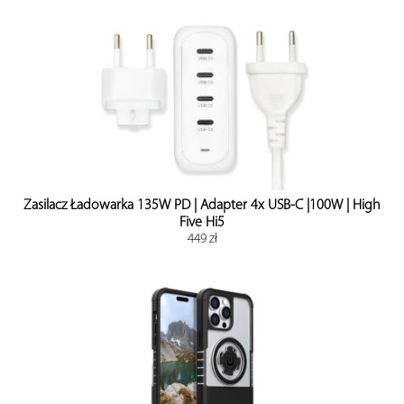
Zasilacz Ładowarka 135W PD | Adapter 4x USB-C |100W | High
Five Hi5
449 zł