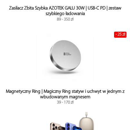
Zasilacz Zbita Szybka AZOTEK GALU 30W | USB-C PD | zestaw
szybkiego ładowania
89 - 350 zł
- 25 zł
Magnetyczny Ring | Magiczny Ring statyw i uchwyt w jednym z
wbudowanym magnesem
39 - 170 zł