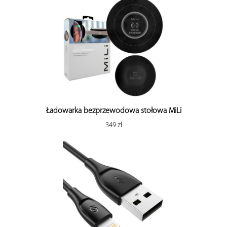
Ładowarka bezprzewodowa stołowa MiLi
349 zł