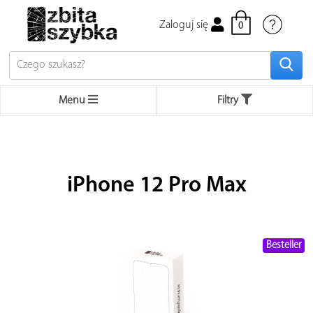
Zaloguj się
0
Menu
Filtry
Bestsellery
Apple
iPhone 12 Pro Max
iPhone
Mac
MacBook używane
Besteller
Apple Watch
iPad