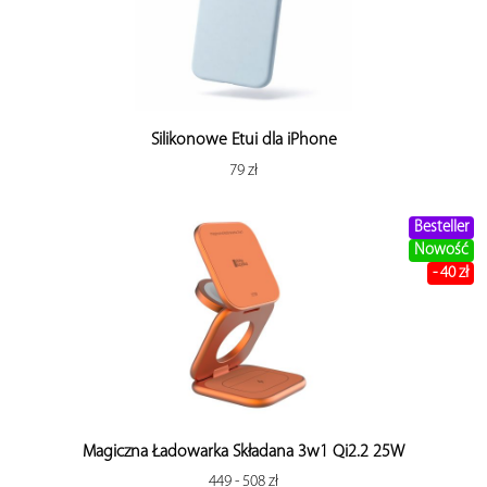
Silikonowe Etui dla iPhone
79 zł
Besteller
Nowość
- 40 zł
Magiczna Ładowarka Składana 3w1 Qi2.2 25W
449 - 508 zł