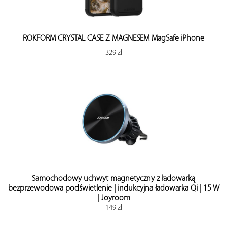
ROKFORM CRYSTAL CASE Z MAGNESEM MagSafe iPhone
329 zł
Samochodowy uchwyt magnetyczny z ładowarką
bezprzewodowa podświetlenie | indukcyjna ładowarka Qi | 15 W
| Joyroom
149 zł