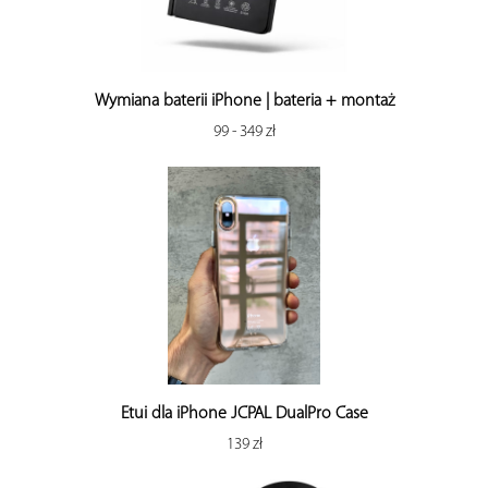
Wymiana baterii iPhone | bateria + montaż
99 - 349 zł
Etui dla iPhone JCPAL DualPro Case
139 zł