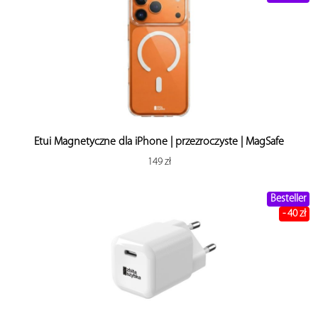
Etui Magnetyczne dla iPhone | przezroczyste | MagSafe
149 zł
Besteller
- 40 zł