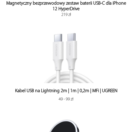
Magnetyczny bezprzewodowy zestaw baterii USB-C dla iPhone
12 HyperDrive
219 zł
Kabel USB na Lightning 2m | 1m | 0,2m | MFi | UGREEN
49 - 99 zł