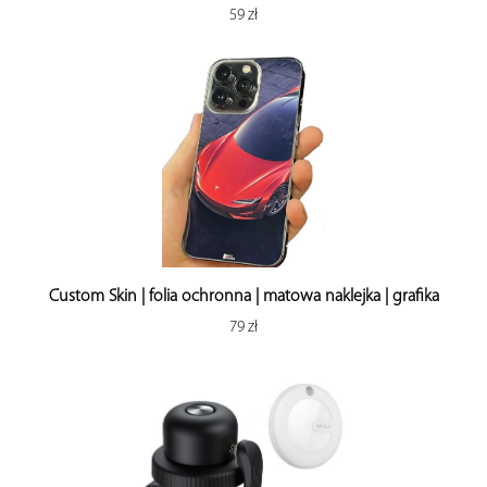
59 zł
Custom Skin | folia ochronna | matowa naklejka | grafika
79 zł