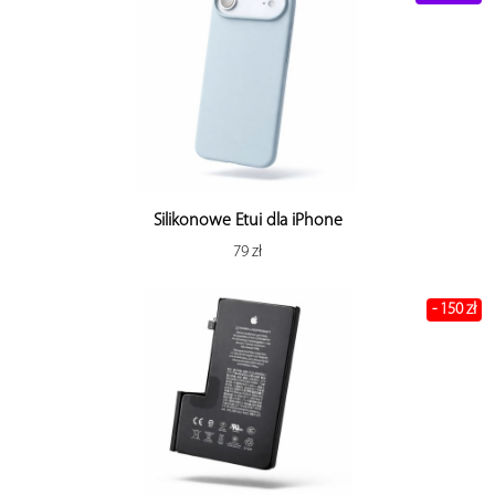
Silikonowe Etui dla iPhone
79 zł
- 150 zł