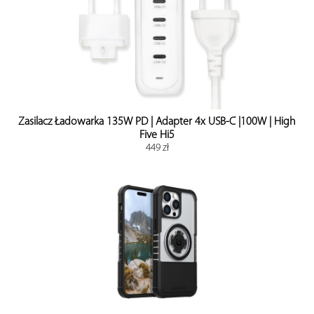
Zasilacz Ładowarka 135W PD | Adapter 4x USB-C |100W | High
Five Hi5
449 zł