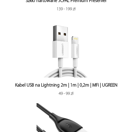
Szkło hartowane JCPAL Premium Preserver
139 - 199 zł
Kabel USB na Lightning 2m | 1m | 0,2m | MFi | UGREEN
49 - 99 zł