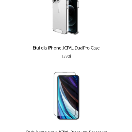
Etui dla iPhone JCPAL DualPro Case
139 zł