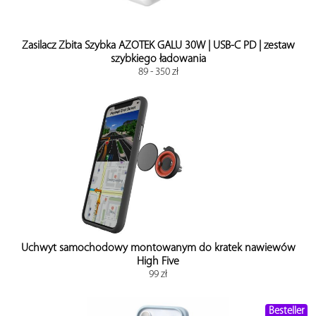
Zasilacz Zbita Szybka AZOTEK GALU 30W | USB-C PD | zestaw
szybkiego ładowania
89 - 350 zł
Uchwyt samochodowy montowanym do kratek nawiewów
High Five
99 zł
Besteller