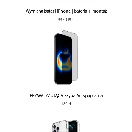
Wymiana baterii iPhone | bateria + montaż
99 - 349 zł
PRYWATYZUJĄCA Szyba Antypapilarna
189 zł