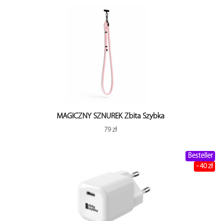
MAGICZNY SZNUREK Zbita Szybka
79 zł
Besteller
- 40 zł