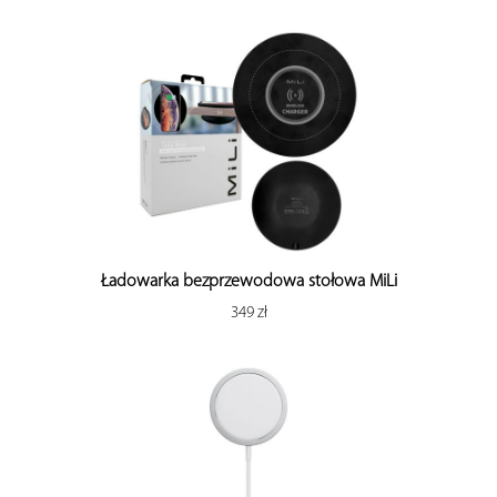
Ładowarka bezprzewodowa stołowa MiLi
349 zł