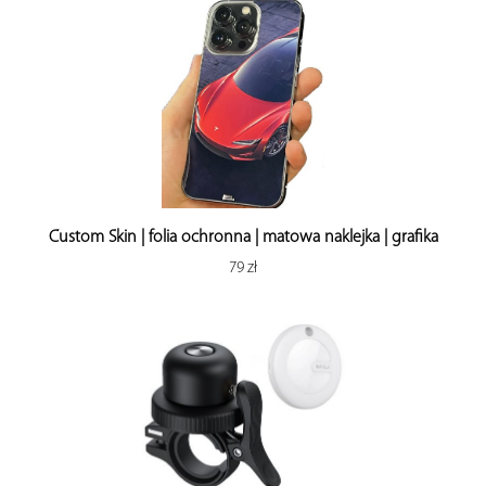
Custom Skin | folia ochronna | matowa naklejka | grafika
79 zł