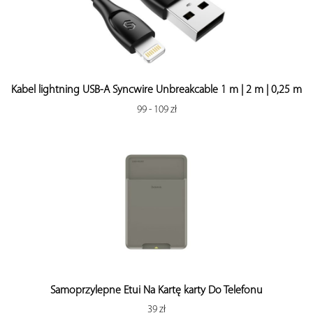
Kabel lightning USB-A Syncwire Unbreakcable 1 m | 2 m | 0,25 m
99 - 109 zł
Samoprzylepne Etui Na Kartę karty Do Telefonu
39 zł