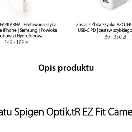
PAPILARNA | Hartowana szyba
Zasilacz Zbita Szybka AZOTE
a iPhone | Samsung | Powłoka
USB-C PD | zestaw szybkieg
fobowa i Hydrofobowa
89 - 350 zł
149 - 189 zł
Opis produktu
tu Spigen Optik.tR EZ Fit Came