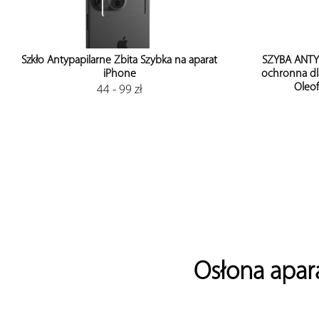
SZYBA ANTY
Szkło Antypapilarne Zbita Szybka na aparat
ochronna dl
iPhone
Oleo
44 - 99 zł
Osłona apara