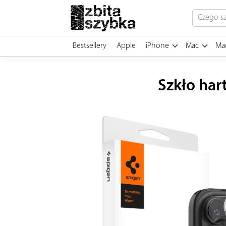
Bestsellery
Apple
iPhone
Mac
Ma
Szkło har