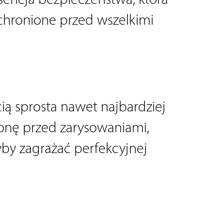
sencja bezpieczeństwa, która 
 chronione przed wszelkimi 
ią sprosta nawet najbardziej 
ę przed zarysowaniami, 
by zagrażać perfekcyjnej 