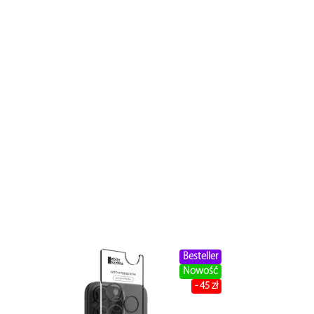
Besteller
Nowość
- 45 zł