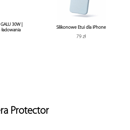
K GALU 30W |
Silikonowe Etui dla iPhone
o ładowania
79 zł
ra Protector 