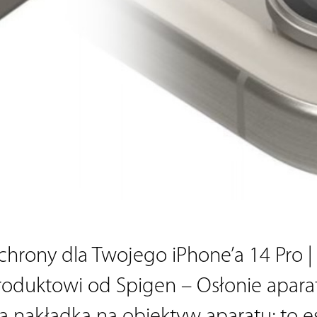
chrony dla Twojego iPhone’a 14 Pro | 
duktowi od Spigen – Osłonie aparatu