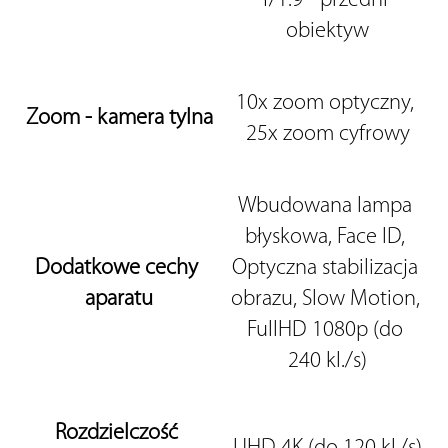
f/1.9 - przedni 
obiektyw
10x zoom optyczny, 
Zoom - kamera tylna
25x zoom cyfrowy
Wbudowana lampa 
błyskowa, Face ID, 
Dodatkowe cechy 
Optyczna stabilizacja 
aparatu
obrazu, Slow Motion, 
FullHD 1080p (do 
240 kl./s)
Rozdzielczość 