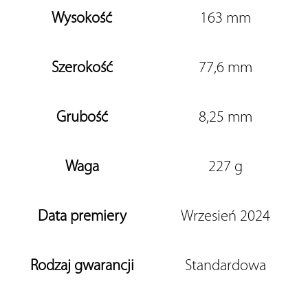
Wysokość
163 mm
Szerokość
77,6 mm
Grubość
8,25 mm
Waga
227 g
Data premiery
Wrzesień 2024
Rodzaj gwarancji
Standardowa