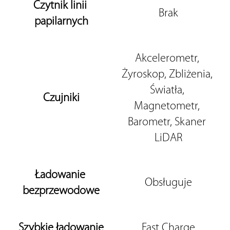
Czytnik linii 
Brak
papilarnych
Akcelerometr, 
Żyroskop, Zbliżenia, 
Światła, 
Czujniki
Magnetometr, 
Barometr, Skaner 
LiDAR
Ładowanie 
Obsługuje
bezprzewodowe
Szybkie ładowanie
Fast Charge