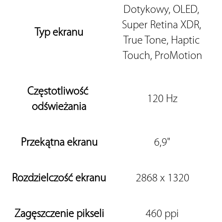
Dotykowy, OLED, 
Super Retina XDR, 
Typ ekranu
True Tone, Haptic 
Touch, ProMotion
Częstotliwość 
120 Hz
odświeżania
Przekątna ekranu
6,9"
Rozdzielczość ekranu
2868 x 1320
Zagęszczenie pikseli
460 ppi