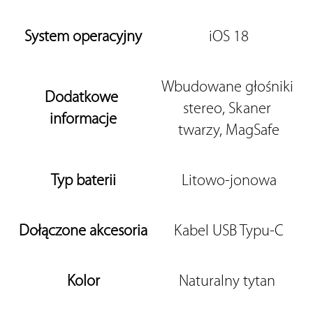
System operacyjny
iOS 18
Wbudowane głośniki 
Dodatkowe 
stereo, Skaner 
informacje
twarzy, MagSafe
Typ baterii
Litowo-jonowa
Dołączone akcesoria
Kabel USB Typu-C
Kolor
Naturalny tytan 