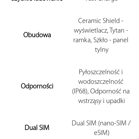
Ceramic Shield - 
wyświetlacz, Tytan - 
Obudowa
ramka, Szkło - panel 
tylny
Pyłoszczelność i 
wodoszczelność 
Odporności
(IP68), Odporność na 
wstrząsy i upadki
Dual SIM (nano-SIM / 
Dual SIM
eSIM)