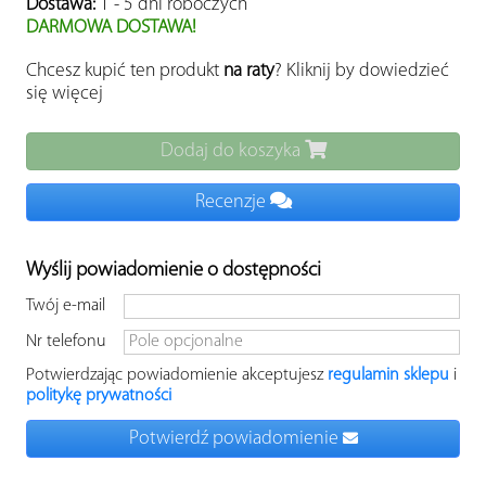
Dostawa:
1 - 5 dni roboczych
DARMOWA DOSTAWA!
Chcesz kupić ten produkt
na raty
? Kliknij by dowiedzieć
się więcej
Dodaj do koszyka
Recenzje
Wyślij powiadomienie o dostępności
Twój e-mail
Nr telefonu
Potwierdzając powiadomienie
akceptujesz
regulamin sklepu
i
politykę prywatności
Potwierdź powiadomienie