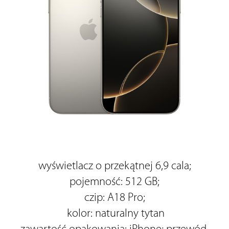
wyświetlacz o przekątnej 6,9 cala;
 pojemność: 512 GB; 
czip: A18 Pro;
 kolor: naturalny tytan