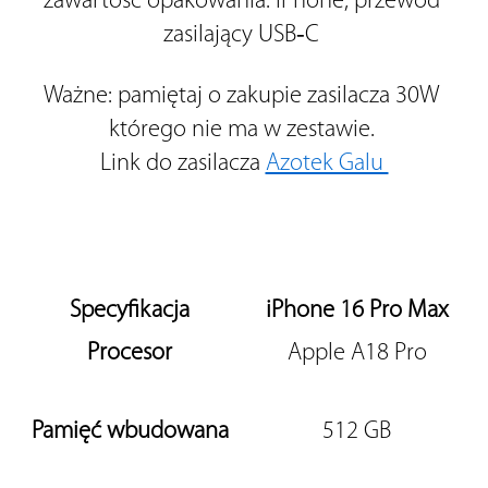
zawartość opakowania: iPhone; przewód 
zasilający USB‑C 
Ważne: pamiętaj o zakupie zasilacza 30W 
którego nie ma w zestawie. 
Link do zasilacza 
Azotek Galu 
Specyfikacja
iPhone 16 Pro Max
Procesor
Apple A18 Pro
Pamięć wbudowana
512 GB