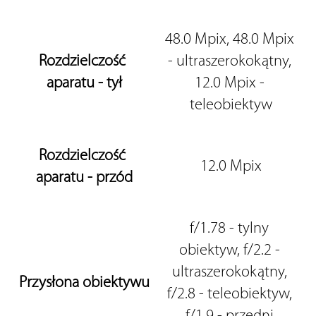
48.0 Mpix, 48.0 Mpix 
Rozdzielczość 
- ultraszerokokątny, 
aparatu - tył
12.0 Mpix - 
teleobiektyw
Rozdzielczość 
12.0 Mpix
aparatu - przód
f/1.78 - tylny 
obiektyw, f/2.2 - 
ultraszerokokątny, 
Przysłona obiektywu
f/2.8 - teleobiektyw, 