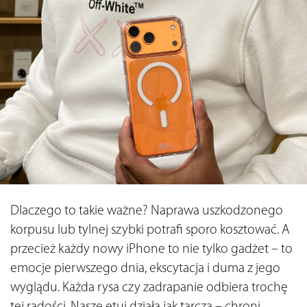
Dlaczego to takie ważne? Naprawa uszkodzonego 
korpusu lub tylnej szybki potrafi sporo kosztować. A 
przecież każdy nowy iPhone to nie tylko gadżet – to 
emocje pierwszego dnia, ekscytacja i duma z jego 
wyglądu. Każda rysa czy zadrapanie odbiera trochę 
tej radości. Nasze etui działa jak tarcza – chroni 