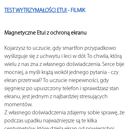
TEST WYTRZYMAŁOŚCI ETUI 
- FILMIK 
Magnetyczne Etui z ochroną ekranu
Kojarzysz to uczucie, gdy smartfon przypadkowo 
wyślizguje się z uchwytu i leci w dół. To chwila, którą 
wielu z nas zna z własnego doświadczenia. Serce bije 
mocniej, a myśli krążą wokół jednego pytania - czy 
ekran przetrwał? To uczucie niepewności, gdy 
sięgniesz po upuszczony telefon i sprawdzasz stan 
ekranu, jest jednym z najbardziej stresujących 
momentów.
Z własnego doświadczenia zdajemy sobie sprawę, że 
podczas upadku najważniejsze są te kilka 
centymetrów, które dzielą ekran od powierzchni. 