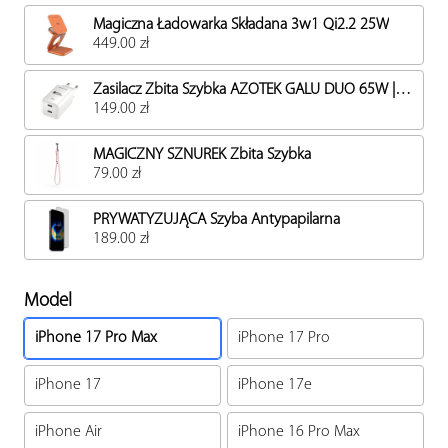
Magiczna Ładowarka Składana 3w1 Qi2.2 25W
449.00 zł
Zasilacz Zbita Szybka AZOTEK GALU DUO 65W | USB-C PD | zestaw szybkiego ładowania
149.00 zł
MAGICZNY SZNUREK Zbita Szybka
79.00 zł
PRYWATYZUJĄCA Szyba Antypapilarna
189.00 zł
Model
iPhone 17 Pro Max
iPhone 17 Pro
iPhone 17
iPhone 17e
iPhone Air
iPhone 16 Pro Max