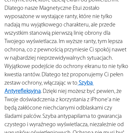
Dlatego nasze Magnetyczne Etui zostało 
wyposażone w wystające ranty, które nie tylko 
nadają mu wyjątkowego charakteru, ale przede 
wszystkim stanowią pierwszą linię obrony dla 
Twojego wyświetlacza. Im wyższe ranty, tym lepsza 
ochrona, co z pewnością przyniesie Ci spokój nawet 
w najbardziej nieprzewidywalnych sytuacjach. 
Wyjątkowe podejście do ochrony ekranu to nie tylko 
kwestia rantów. Dlatego też proponujemy Ci pełen 
zestaw ochrony, włączając w to
 Szyba 
Antyrefleksyjna
. Dzięki niej możesz być pewien, że 
Twoje doświadczenia z korzystania z iPhone'a nie 
będą zakłócone niechcianymi odblaskami czy 
śladami palców. Szyba antypapilarna to gwarancja 
czystego i wyraźnego wyświetlacza, niezależnie od 
warunków oświetleniowych. Ochrona nie musi być 