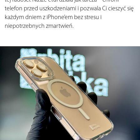
telefon przed uszkodzeniami i pozwala Ci cieszyć się 
każdym dniem z iPhone’em bez stresu i 
niepotrzebnych zmartwień.