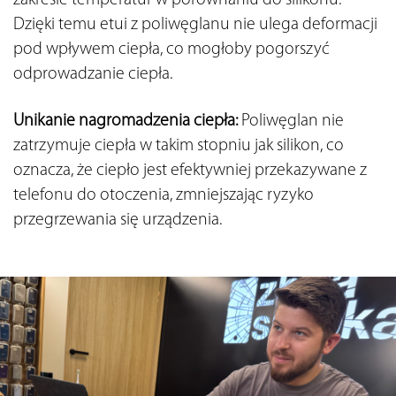
zakresie temperatur w porównaniu do silikonu. 
Dzięki temu etui z poliwęglanu nie ulega deformacji 
pod wpływem ciepła, co mogłoby pogorszyć 
odprowadzanie ciepła. 
Unikanie nagromadzenia ciepła: 
Poliwęglan nie 
zatrzymuje ciepła w takim stopniu jak silikon, co 
oznacza, że ciepło jest efektywniej przekazywane z 
telefonu do otoczenia, zmniejszając ryzyko 
przegrzewania się urządzenia.