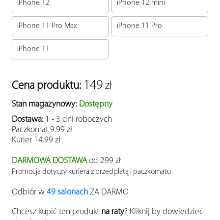
iPhone 12
iPhone 12 mini
iPhone 11 Pro Max
iPhone 11 Pro
iPhone 11
149
Cena produktu:
zł
Stan magazynowy:
Dostępny
Dostawa:
1 - 3 dni roboczych
Paczkomat
9.99 zł
Kurier
14.99 zł
DARMOWA DOSTAWA
od 299 zł
Promocja dotyczy kuriera z przedpłatą i paczkomatu
Odbiór w
49 salonach
ZA DARMO
Chcesz kupić ten produkt
na raty
? Kliknij by dowiedzieć