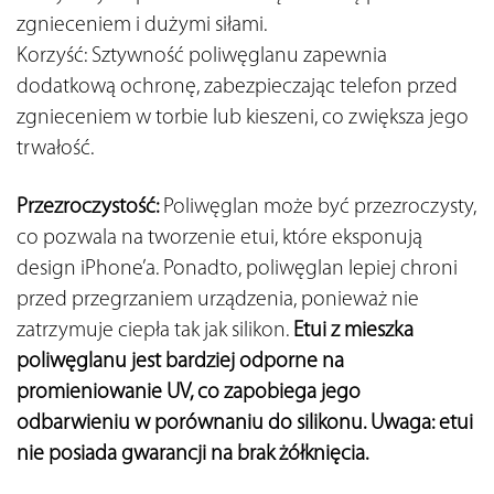
zgnieceniem i dużymi siłami.
Korzyść: Sztywność poliwęglanu zapewnia 
dodatkową ochronę, zabezpieczając telefon przed 
zgnieceniem w torbie lub kieszeni, co zwiększa jego 
trwałość.
Przezroczystość:
 Poliwęglan może być przezroczysty, 
co pozwala na tworzenie etui, które eksponują 
design iPhone’a. Ponadto, poliwęglan lepiej chroni 
przed przegrzaniem urządzenia, ponieważ nie 
zatrzymuje ciepła tak jak silikon. 
Etui z mieszka 
poliwęglanu jest bardziej odporne na 
promieniowanie UV, co zapobiega jego 
odbarwieniu w porównaniu do silikonu. Uwaga: etui 
nie posiada gwarancji na brak żółknięcia.