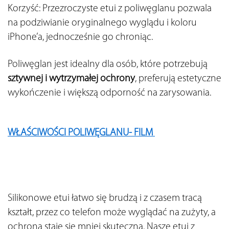
Korzyść: Przezroczyste etui z poliwęglanu pozwala 
na podziwianie oryginalnego wyglądu i koloru 
iPhone’a, jednocześnie go chroniąc.
Poliwęglan jest idealny dla osób, które potrzebują 
sztywnej i wytrzymałej ochrony
, preferują estetyczne 
wykończenie i większą odporność na zarysowania.
WŁAŚCIWOŚCI POLIWĘGLANU- FILM 
Silikonowe etui łatwo się brudzą i z czasem tracą 
kształt, przez co telefon może wyglądać na zużyty, a 
ochrona staje się mniej skuteczna. Nasze etui z 