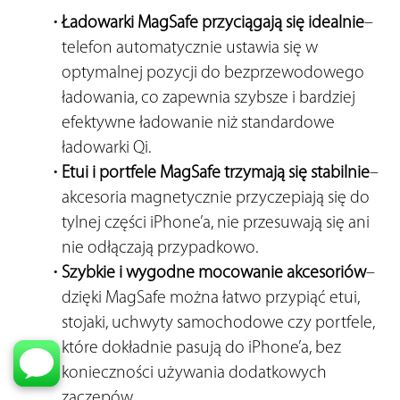
Ładowarki MagSafe przyciągają się idealnie
– 
telefon automatycznie ustawia się w 
optymalnej pozycji do bezprzewodowego 
ładowania, co zapewnia szybsze i bardziej 
efektywne ładowanie niż standardowe 
ładowarki Qi.
Etui i portfele MagSafe trzymają się stabilnie
– 
akcesoria magnetycznie przyczepiają się do 
tylnej części iPhone’a, nie przesuwają się ani 
nie odłączają przypadkowo.
Szybkie i wygodne mocowanie akcesoriów
– 
dzięki MagSafe można łatwo przypiąć etui, 
stojaki, uchwyty samochodowe czy portfele, 
które dokładnie pasują do iPhone’a, bez 
konieczności używania dodatkowych 
zaczepów.