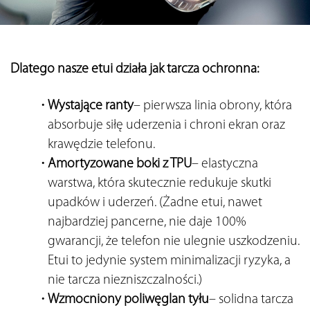
Dlatego nasze etui działa jak tarcza ochronna:
Wystające ranty
– pierwsza linia obrony, która 
absorbuje siłę uderzenia i chroni ekran oraz 
krawędzie telefonu.
Amortyzowane boki z TPU
– elastyczna 
warstwa, która skutecznie redukuje skutki 
upadków i uderzeń. (
Żadne etui, nawet 
najbardziej pancerne, nie daje 100% 
gwarancji, że telefon nie ulegnie uszkodzeniu. 
Etui to jedynie system minimalizacji ryzyka, a 
nie tarcza niezniszczalności.)
Wzmocniony poliwęglan tyłu
– solidna tarcza 