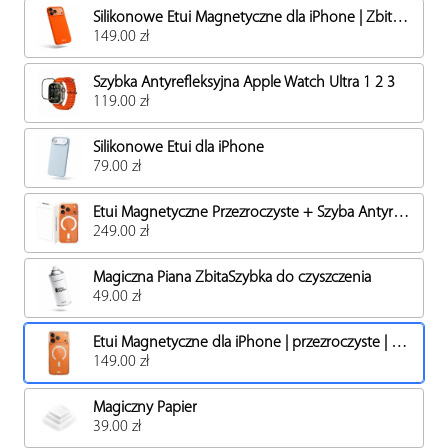
Silikonowe Etui Magnetyczne dla iPhone | ZbitaSzybka | MagSafe
149.00 zł
Szybka Antyrefleksyjna Apple Watch Ultra 1 2 3
119.00 zł
Silikonowe Etui dla iPhone
79.00 zł
Etui Magnetyczne Przezroczyste + Szyba Antyrefleksyjna Antypapilarna dla iPhone zestaw
249.00 zł
Magiczna Piana ZbitaSzybka do czyszczenia
49.00 zł
Etui Magnetyczne dla iPhone | przezroczyste | MagSafe
149.00 zł
Magiczny Papier
39.00 zł